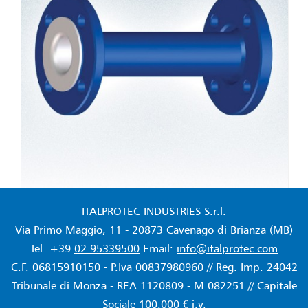
ITALPROTEC INDUSTRIES S.r.l.
Via Primo Maggio, 11 - 20873 Cavenago di Brianza (MB)
Tel. +39
02 95339500
Email:
info@italprotec.com
C.F. 06815910150 - P.Iva 00837980960 // Reg. Imp. 24042
Tribunale di Monza - REA 1120809 - M.082251 // Capitale
Sociale 100.000 € i.v.