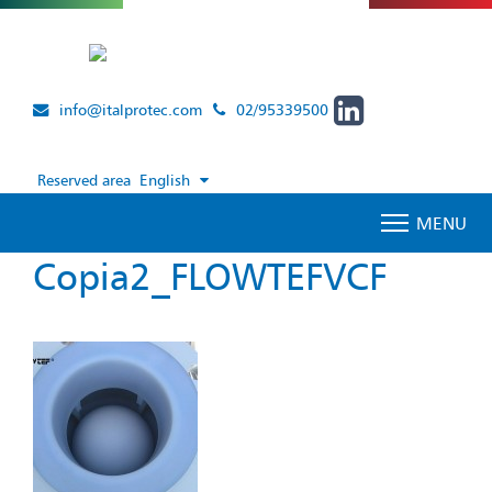
info@italprotec.com
02/95339500
Reserved area
English
MENU
Copia2_FLOWTEFVCF